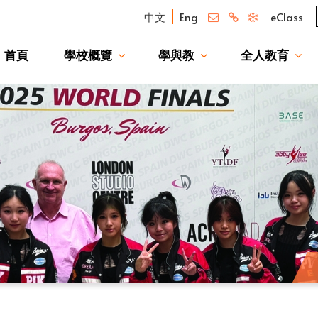
中文
Eng
eClass
首頁
學校概覽
學與教
全人教育
我們的驕傲 — 升讀大學校友