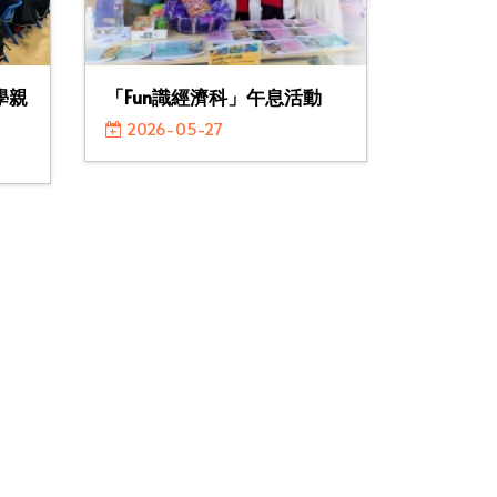
學親
「Fun識經濟科」午息活動
2026-05-27