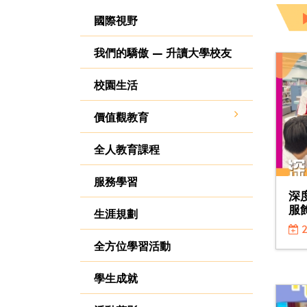
國際視野
我們的驕傲 — 升讀大學校友
校園生活
價值觀教育
全人教育課程
服務學習
深
服
生涯規劃
2
全方位學習活動
學生成就