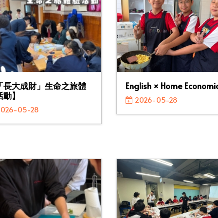
「長大成財」生命之旅體
English × Home Economi
活動】
2026-05-28
026-05-28