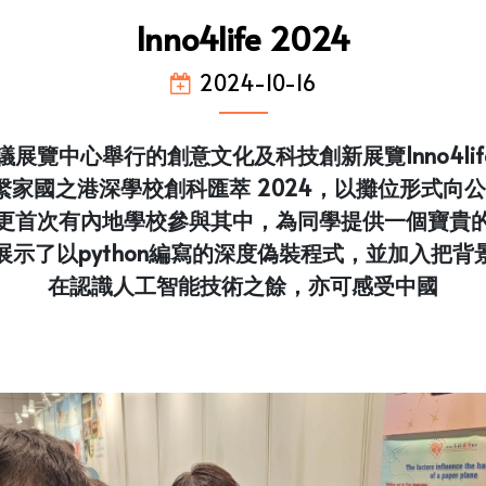
Inno4life 2024
2024-10-16
展覽中心舉行的創意文化及科技創新展覽Inno4lif
家國之港深學校創科匯萃 2024，以攤位形式向公眾
更首次有內地學校參與其中，為同學提供一個寶貴
示了以python編寫的深度偽裝程式，並加入把
在認識人工智能技術之餘，亦可感受中國