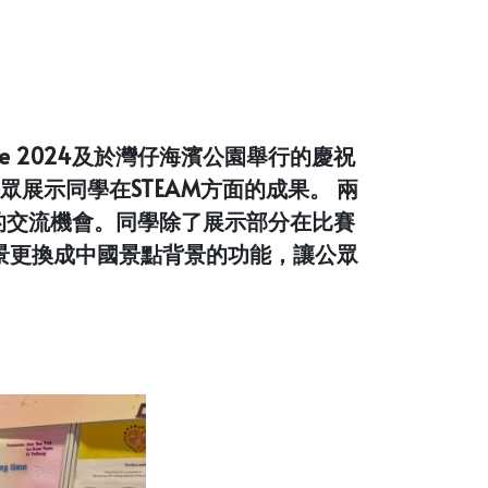
e 2024及於灣仔海濱公園舉行的慶祝
展示同學在STEAM方面的成果。 兩
的交流機會。同學除了展示部分在比賽
背景更換成中國景點背景的功能，讓公眾