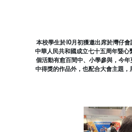
本校學生於10月初獲邀出席於灣仔會議
中華人民共和國成立七十五周年暨心繫
個活動有愈百間中、小學參與，今年
中得獎的作品外，也配合大會主題，展