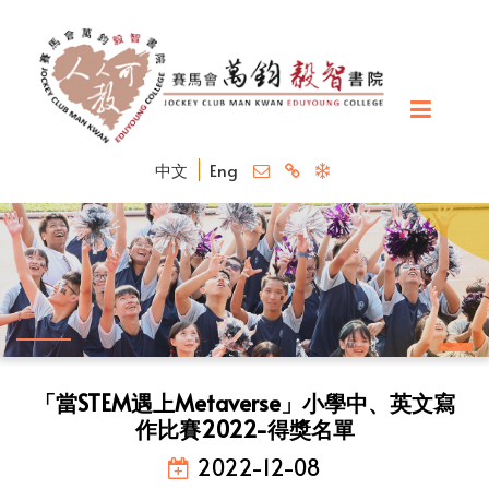
中文
Eng
「當STEM遇上Metaverse」小學中、英文寫
作比賽2022-得獎名單
2022-12-08