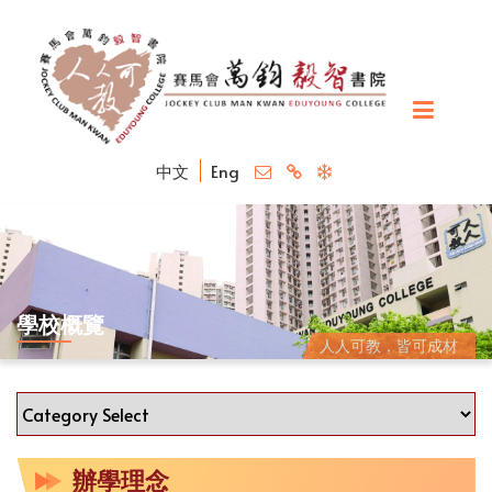
中文
Eng
學校概覽
人人可教，皆可成材
辦學理念