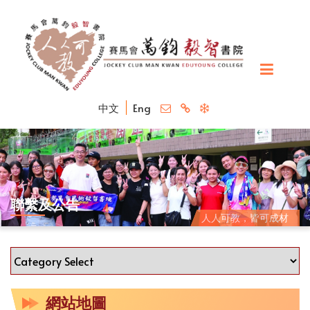
中文
Eng
聯繫及公告
人人可教，皆可成材
網站地圖