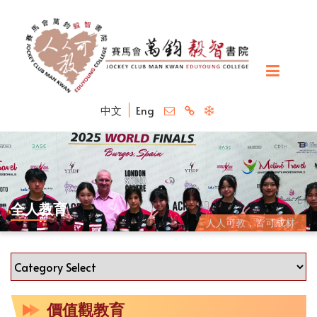
中文
Eng
全人教育
人人可教，皆可成材
價值觀教育