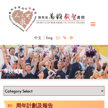
中文
Eng
學校概覽
周年計劃及報告