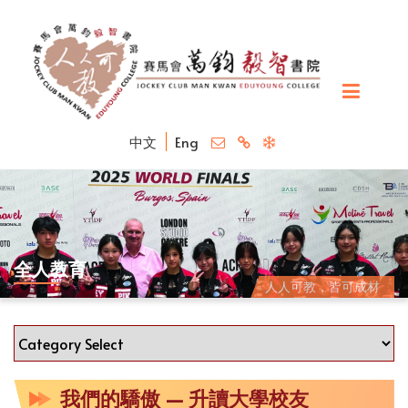
中文
Eng
全人教育
人人可教，皆可成材
我們的驕傲 — 升讀大學校友