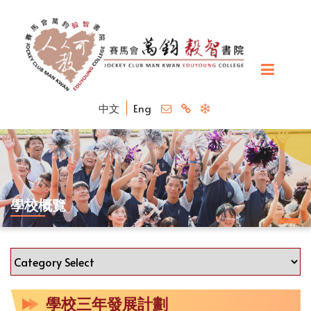
中文
Eng
學校概覽
學校三年發展計劃