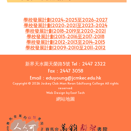
學校發展計劃2024-2025至2026-2027
學校發展計劃2020-2021至2023-2024
學校發展計劃2018-2019至2020-2021
學校發展計劃2015-2016至2017-2018
學校發展計劃2012-2013至2014-2015
學校發展計劃2009-2010至2011-2012
新界天水圍天榮路5號
Tel：
2447 2322
Fax：
2447 3058
Email
：
eduyoung@jcmkec.edu.hk
Copyright © 2026 Jockey Club Man Kwan EduYoung College All rights
reserved.
Web Design
by
East Tech
網站地圖