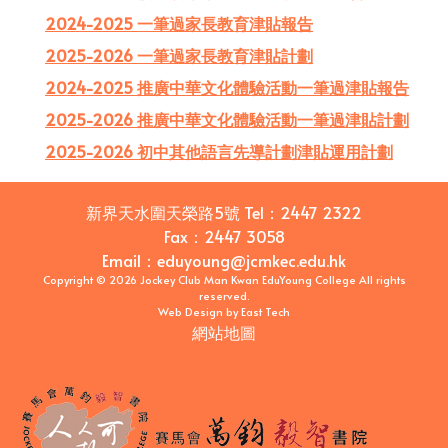
2024-2025 一筆過家長教育津貼報告
2025-2026 一筆過家長教育津貼計劃
2024-2025 推廣中華文化體驗活動一筆過津貼報告
2025-2026 推廣中華文化體驗活動一筆過津貼計劃
2025-2026 初中其他語言先導計劃津貼運用計劃
新界天水圍天榮路5號
Tel：
2447 2322
Fax：
2447 3058
Email
：
eduyoung@jcmkec.edu.hk
Copyright © 2026 Jockey Club Man Kwan EduYoung College All rights
reserved.
Web Design
by
East Tech
網站地圖