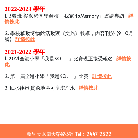
2022-2023 學年
1. 3毅班 梁永晞同學榮獲「我家HoMemory」邀請專訪
詳
情按此
2. 學校移動博物館活動獲《文路》報導，內容刊於 (9-10月
號)
詳情按此
2021-2022 學年
1. 2021全港小學「我是KOL！」比賽現正接受報名
詳情按
此
2. 第二屆全港小學「我是KOL！」比賽
詳情按此
3. 抽水神器 貧窮地區可享潔淨水
詳情按此
新界天水圍天榮路5號
Tel：
2447 2322