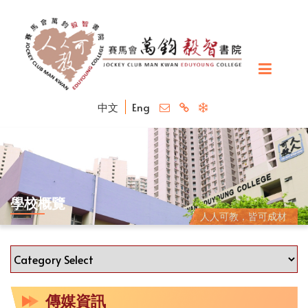
中文
Eng
學校概覽
人人可教，皆可成材
傳媒資訊