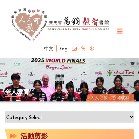
中文
Eng
全人教育
人人可教，皆可成材
活動剪影