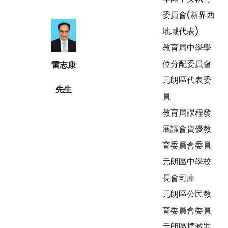
委員會(新界西
地域代表)
教育局中學學
位分配委員會
雷志康
元朗區代表委
先生
員
教育局課程發
展議會資優教
育委員會委員
元朗區中學校
長會司庫
元朗區公民教
育委員會委員
元朗區撲滅罪