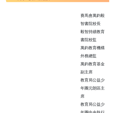
賽馬會萬鈞毅
智書院校長
毅智持續教育
書院校監
萬鈞教育機構
外務總監
萬鈞教育基金
副主席
教育局公益少
年團元朗區主
席
教育局公益少
年團中央執行