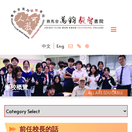
中文
Eng
學校概覽
ALL ARE EDUCABLE
前任校長的話