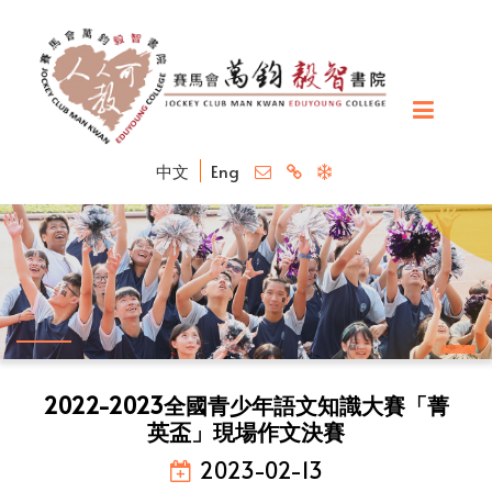
中文
Eng
2022-2023全國青少年語文知識大賽「菁
英盃」現場作文決賽
2023-02-13