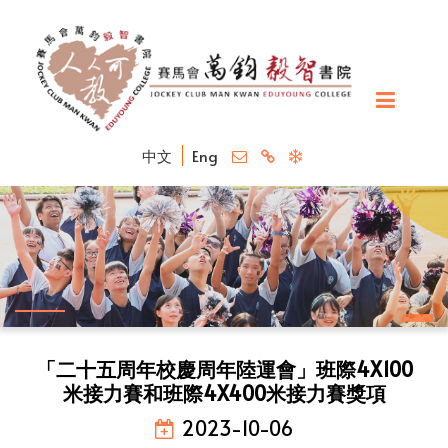
中文
Eng
「二十五周年校慶周年陸運會」班際4X100
米接力賽和班際4X400米接力賽獎項
2023-10-06