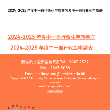
2024-2025 年度中一自行收生申請事宜及中一自行收生申請表
2024-2025 年度中一自行收生申請事宜
2024-2025 年度中一自行收生申請表
新界天水圍天榮路5號
Tel：
2447 2322
Fax：
2447 3058
Email
：
eduyoung@jcmkec.edu.hk
Copyright © 2026 Jockey Club Man Kwan EduYoung College All rights
reserved.
Web Design
by
East Tech
網站地圖