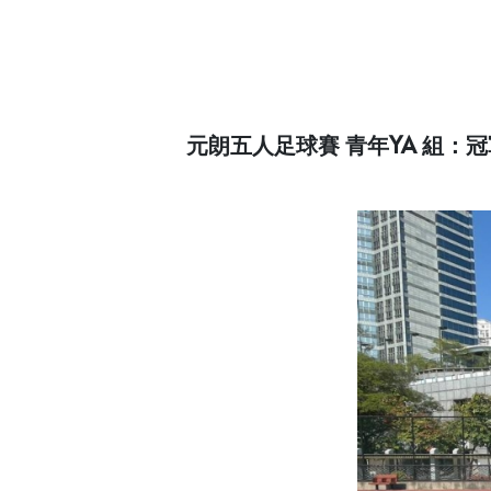
元朗五人足球賽 青年YA 組：