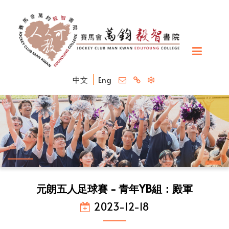
中文
Eng
元朗五人足球賽 - 青年YB組：殿軍
2023-12-18