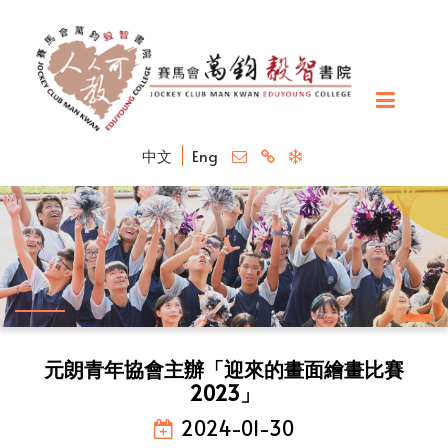
中文
Eng
元朗青年協會主辦「迎來的畫面繪畫比賽
2023」
2024-01-30