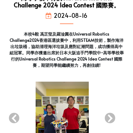
Challenge 2024 Idea Contest 國際賽。
2024-08-16
本校4毅 馮芷莹及羅淦圓在Universal Robotics
Challenge2024香港區選拔賽中，利用STEAM技術，製作海洋
出垃圾桶，協助清理海洋垃圾及應對紅潮問題，成功獲得高中
組冠軍。同學亦獲邀出席於日本大阪追手門學院中•高等學校舉
行的Universal Robotics Challenge 2024 Idea Contest 國際
賽，期望同學能繼續努力，再創佳績!
‹
›