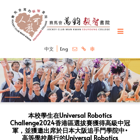
中文
Eng
本校學生在Universal Robotics
Challenge2024香港區選拔賽獲得高級中冠
軍，並獲邀出席於日本大阪追手門學院中•
高等學校舉行的Universal Robotics