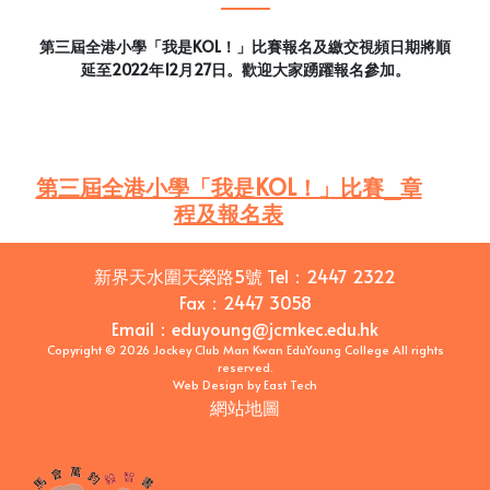
第三屆全港小學「我是KOL！」比賽報名及繳交視頻日期將順
延至2022年12月27日。歡迎大家踴躍報名參加。
第三屆全港小學「我是KOL！」比賽_章
程及報名表
新界天水圍天榮路5號
Tel：
2447 2322
Fax：
2447 3058
Email
：
eduyoung@jcmkec.edu.hk
Copyright © 2026 Jockey Club Man Kwan EduYoung College All rights
reserved.
Web Design
by
East Tech
網站地圖