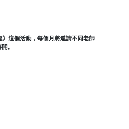
處》這個活動，每個月將邀請不同老師
傳開。