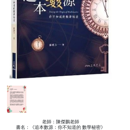
老師：陳傑鵬老師
書名：《追本數源：你不知道的 數學秘密》