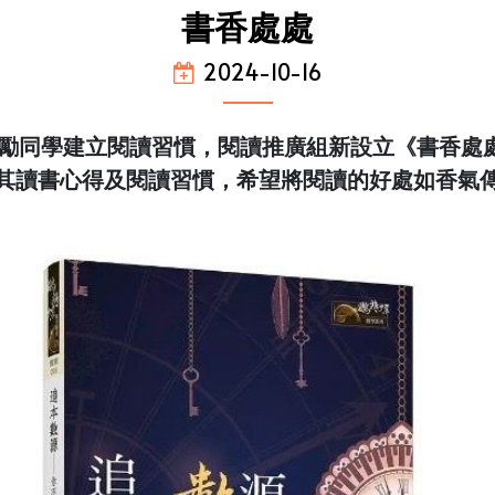
書香處處
2024-10-16
鼓勵同學建立閱讀習慣，閱讀推廣組新設立《書香處
其讀書心得及閱讀習慣，希望將閱讀的好處如香氣