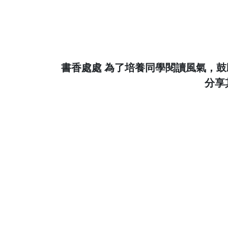
書香處處 為了培養同學閱讀風氣，
分享