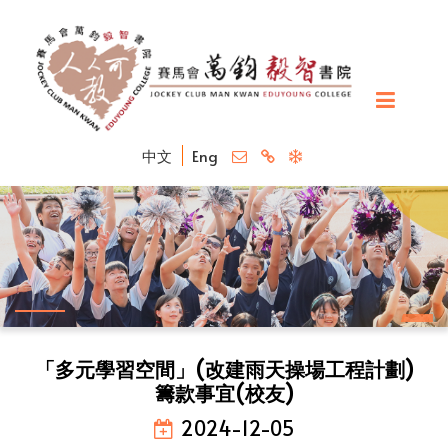
中文
Eng
「多元學習空間」(改建雨天操場工程計劃)
籌款事宜(校友)
2024-12-05