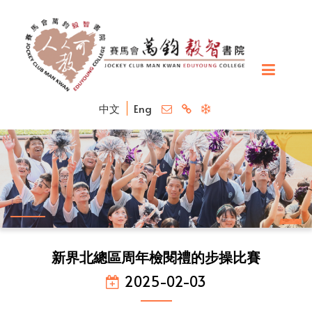
中文
Eng
新界北總區周年檢閱禮的步操比賽
2025-02-03