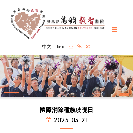
中文
Eng
國際消除種族歧視日
2025-03-21