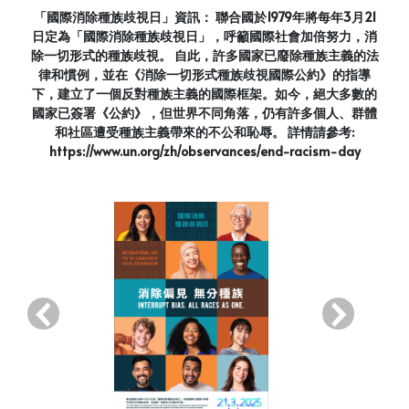
「國際消除種族歧視日」資訊： 聯合國於1979年將每年3月21
日定為「國際消除種族歧視日」，呼籲國際社會加倍努力，消
除一切形式的種族歧視。 自此，許多國家已廢除種族主義的法
律和慣例，並在《消除一切形式種族歧視國際公約》的指導
下，建立了一個反對種族主義的國際框架。如今，絕大多數的
國家已簽署《公約》，但世界不同角落，仍有許多個人、群體
和社區遭受種族主義帶來的不公和恥辱。 詳情請參考:
https://www.un.org/zh/observances/end-racism-day
‹
›