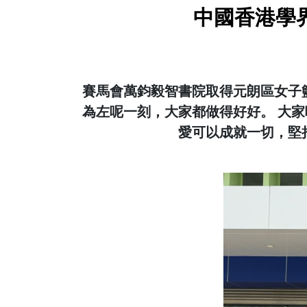
中國香港學
賽馬會萬鈞毅智書院取得元朗區女子
為左呢一刻，大家都做得好好。 大
愛可以成就一切，堅