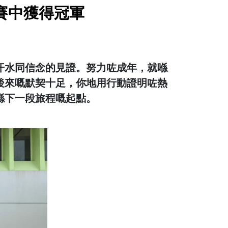
賽中獲得冠軍
汗水同信念的見證。努力咗成年，就喺
後來嘅默契十足，你地用行動證明咗熱
喺下一段旅程嘅起點。