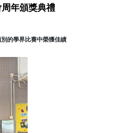
分會周年頒獎典禮
同類別的學界比賽中榮獲佳績