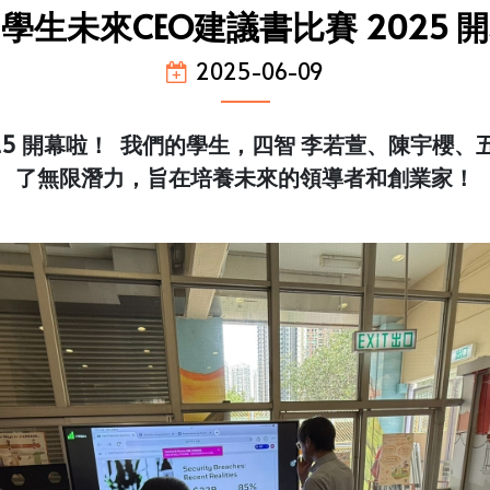
學生未來CEO建議書比賽 2025 
2025-06-09
25 開幕啦！ 我們的學生，四智 李若萱、陳宇櫻、
了無限潛力，旨在培養未來的領導者和創業家！