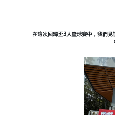
在這次回歸盃3人籃球賽中，我們見