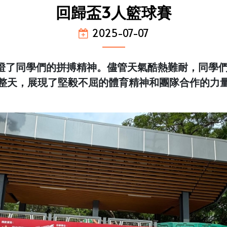
回歸盃3人籃球賽
2025-07-07
證了同學們的拼搏精神。儘管天氣酷熱難耐，同學
整天，展現了堅毅不屈的體育精神和團隊合作的力