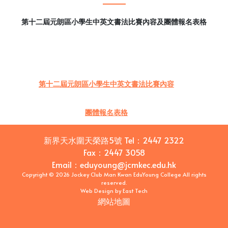
第十二屆元朗區小學生中英文書法比賽內容及團體報名表格
第十二屆元朗區小學生中英文書法比賽內容
團體報名表格
新界天水圍天榮路5號
Tel：
2447 2322
Fax：
2447 3058
Email
：
eduyoung@jcmkec.edu.hk
Copyright © 2026 Jockey Club Man Kwan EduYoung College All rights
reserved.
Web Design
by
East Tech
網站地圖