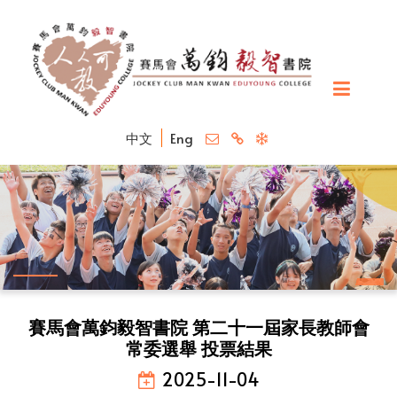
中文
Eng
賽馬會萬鈞毅智書院 第二十一屆家長教師會
常委選舉 投票結果
2025-11-04