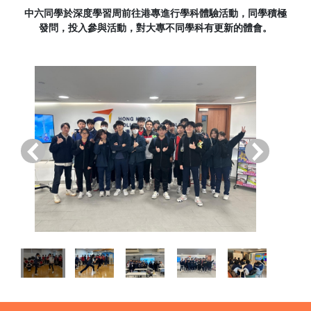
中六同學於深度學習周前往港專進行學科體驗活動，同學積極
發問，投入參與活動，對大專不同學科有更新的體會。
‹
›