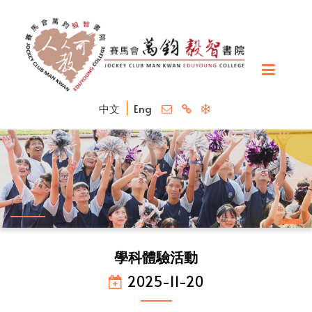
中文
Eng
學科體驗活動
2025-11-20