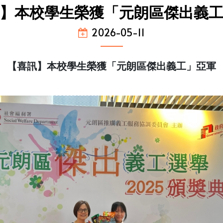
】本校學生榮獲「元朗區傑出義
2026-05-11
【喜訊】本校學生榮獲「元朗區傑出義工」亞軍