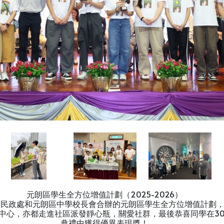
元朗區學生全方位增值計劃（2025-2026）
朗民政處和元朗區中學校長會合辦的元朗區學生全方位增值計劃
中心，亦都走進社區派發靜心瓶，關愛社群，最後恭喜同學在30/
典禮中獲得優異表現獎！