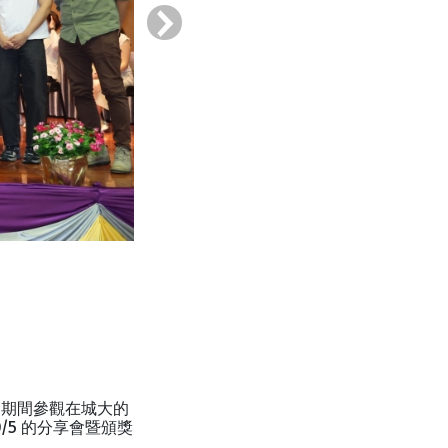
›
，期間參觀在城大的
5 的分享會暨頒獎