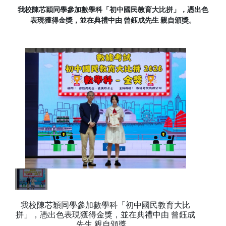
我校陳芯穎同學參加數學科「初中國民教育大比拼」，憑出色
表現獲得金獎，並在典禮中由 曾鈺成先生 親自頒獎。
我校陳芯穎同學參加數學科「初中國民教育大比
拼」，憑出色表現獲得金獎，並在典禮中由 曾鈺成
先生 親自頒獎。