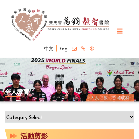
中文
Eng
全人教育
人人可教，皆可成材
活動剪影