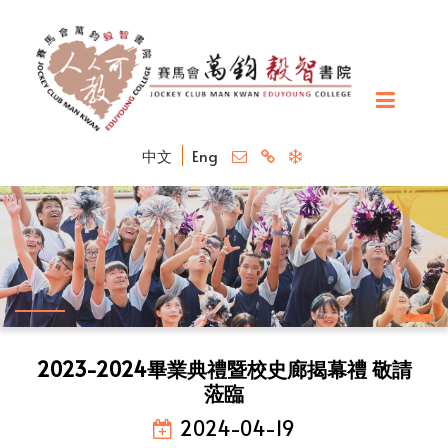
中文
Eng
2023-2024畢業典禮暨校史廊揭幕禮 敬請
蒞臨
2024-04-19