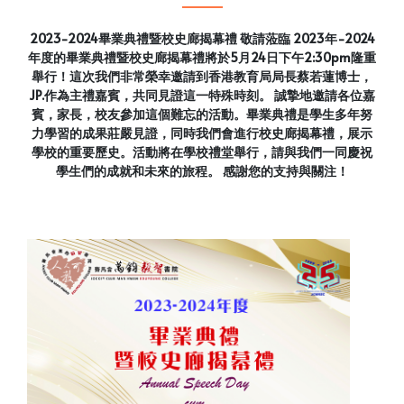
2023-2024畢業典禮暨校史廊揭幕禮 敬請蒞臨 2023年-2024
年度的畢業典禮暨校史廊揭幕禮將於5月24日下午2:30pm隆重
舉行！這次我們非常榮幸邀請到香港教育局局長蔡若蓮博士，
JP.作為主禮嘉賓，共同見證這一特殊時刻。 誠摯地邀請各位嘉
賓，家長，校友參加這個難忘的活動。畢業典禮是學生多年努
力學習的成果莊嚴見證，同時我們會進行校史廊揭幕禮，展示
學校的重要歷史。活動將在學校禮堂舉行，請與我們一同慶祝
學生們的成就和未來的旅程。 感謝您的支持與關注！